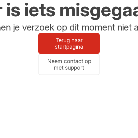
r is iets misgega
n je verzoek op dit moment niet 
Terug naar
startpagina
Neem contact op
met support