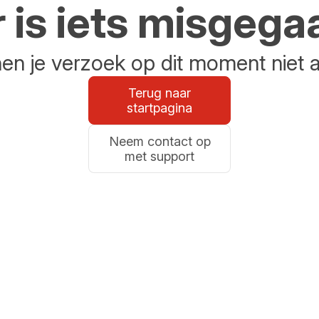
r is iets misgega
n je verzoek op dit moment niet 
Terug naar
startpagina
Neem contact op
met support