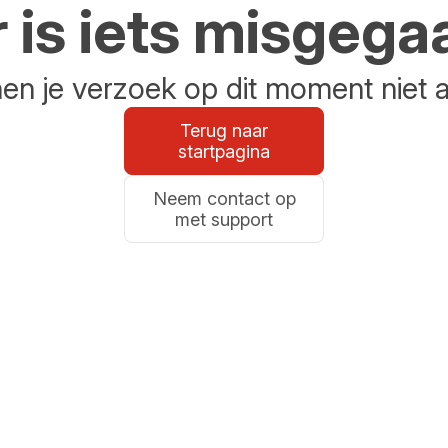
r is iets misgega
n je verzoek op dit moment niet 
Terug naar
startpagina
Neem contact op
met support